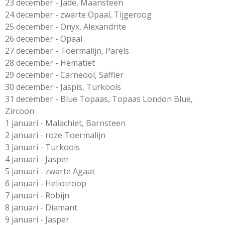
23 december - Jade, Maansteen
24 december - zwarte Opaal, Tijgeroog
25 december - Onyx, Alexandrite
26 december - Opaal
27 december - Toermalijn, Parels
28 december - Hematiet
29 december - Carneool, Saffier
30 december - Jaspis, Turkoois
31 december - Blue Topaas, Topaas London Blue,
Zircoon
1 januari - Malachiet, Barnsteen
2 januari - roze Toermalijn
3 januari - Turkoois
4 januari - Jasper
5 januari - zwarte Agaat
6 januari - Heliotroop
7 januari - Robijn
8 januari - Diamant
9 januari - Jasper