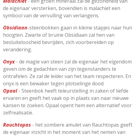
Malachiet
- een groen mineraal zal de gezondheid van
de eigenaar versterken, bovendien is malachiet een
symbool van de vervulling van verlangens.
Obsidiaan
-steenbokken gaan in kleine stapjes naar hun
hoogten. Zwarte of bruine Obsidiaan zal hen van
besluiteloosheid bevrijden, zich voorbereiden op
verandering.
Onyx
- de magie van steen zal de eigenaar het eigendom
geven om de gedachten van zijn tegenstanders te
ontrafelen. Ze zal de leider van het team respecteren. En
onyx is een bewaker tegen plotselinge dood.
Opaal
- Steenbok heeft teleurstelling in zaken of liefde
ervaren en geeft het vaak op in plaats van naar nieuwe
kansen te zoeken. Opaal opent hem een ​​alternatief voor
zelfrealisatie.
Rauchtopas
- het sombere amulet van Rauchtopas geeft
de eigenaar inzicht in het moment van het nemen van