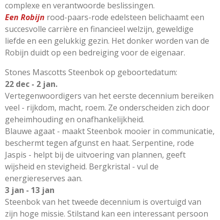
complexe en verantwoorde beslissingen.
Een Robijn
rood-paars-rode edelsteen belichaamt een
succesvolle carrière en financieel welzijn, geweldige
liefde en een gelukkig gezin. Het donker worden van de
Robijn duidt op een bedreiging voor de eigenaar.
Stones Mascotts Steenbok op geboortedatum:
22 dec - 2 jan.
Vertegenwoordigers van het eerste decennium bereiken
veel - rijkdom, macht, roem. Ze onderscheiden zich door
geheimhouding en onafhankelijkheid.
Blauwe agaat - maakt Steenbok mooier in communicatie,
beschermt tegen afgunst en haat. Serpentine, rode
Jaspis - helpt bij de uitvoering van plannen, geeft
wijsheid en stevigheid. Bergkristal - vul de
energiereserves aan.
3 jan - 13 jan
Steenbok van het tweede decennium is overtuigd van
zijn hoge missie. Stilstand kan een interessant persoon