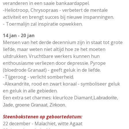
veranderen in een saaie bankaardappel.
-Heliotroop, Chrysopraas - verbetert de mentale
activiteit en brengt succes bij nieuwe inspanningen.
- Toermalijn zal inspiratie opwekken.
14 jan - 20 jan
Mensen van het derde decennium zijn in staat tot grote
liefde, maar weten niet altijd hoe ze het moeten
uitdrukken. Vruchtbare werkers kunnen hun
enthousiasme verliezen door depressie. Pyrope
(bloedrode Granaat) - geeft geluk in de liefde.
-Tijgeroog - verlicht somberheid.
-Alexandrite, rood en zwart koraal - symboliseer geluk
en geluk in alle gebieden.
Een extra set charmes: kleurloze Diamant,
Labradorite,
Jade, groene Granaat, Zirkoon.
Steenbokstenen op geboortedatum:
22 december - Malachiet, witte Agaat