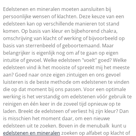
Edelstenen en mineralen moeten aansluiten bij
persoonlijke wensen of klachten. Deze keuze van een
edelsteen kan op verschillende manieren tot stand
komen. Op basis van kleur en bijbehorend chakra,
omschrijving van klacht of werking of bijvoorbeeld op
basis van sterrenbeeld of geboortemaand. Maar
belangrijker is eigenlijk nog om af te gaan op eigen
intuïtie of gevoel. Welke edelsteen "voelt" goed? Welke
edelsteen vind ik het mooiste of spreekt mij het meeste
aan? Goed naar onze eigen zintuigen en ons gevoel
luisteren is de beste methode om edelstenen te vinden
die op dat moment bij ons passen. Voor een optimale
werking is het verstandig om edelstenen vóór gebruik te
reinigen en één keer in de zoveel tijd opnieuw op te
laden. Breekt de edelsteen of verliest hij zijn kleur? Dan
is misschien het moment daar, om een nieuwe
edelsteen uit te zoeken. Boven in de menubalk kunt u
edelstenen en mineralen
zoeken op alfabet op klacht of