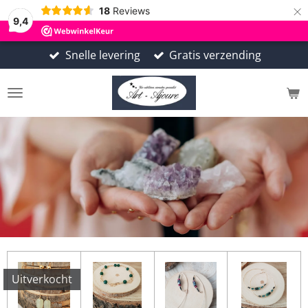
×
18
Reviews
9,4
Snelle levering
Gratis verzending
Uitverkocht