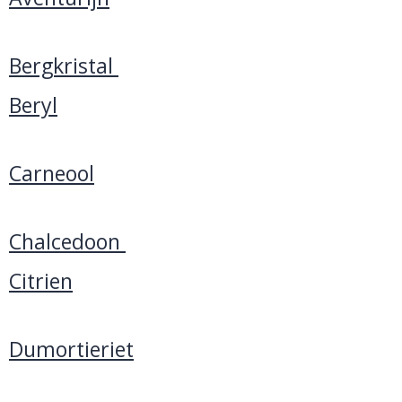
Bergkristal
Beryl
Carneool
Chalcedoon
Citrien
Dumortieriet