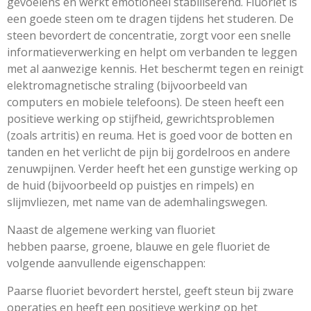
gevoelens en werkt emotioneel stabiliserend. Fluoriet is
een goede steen om te dragen tijdens het studeren. De
steen bevordert de concentratie, zorgt voor een snelle
informatieverwerking en helpt om verbanden te leggen
met al aanwezige kennis. Het beschermt tegen en reinigt
elektromagnetische straling (bijvoorbeeld van
computers en mobiele telefoons). De steen heeft een
positieve werking op stijfheid, gewrichtsproblemen
(zoals artritis) en reuma. Het is goed voor de botten en
tanden en het verlicht de pijn bij gordelroos en andere
zenuwpijnen. Verder heeft het een gunstige werking op
de huid (bijvoorbeeld op puistjes en rimpels) en
slijmvliezen, met name van de ademhalingswegen.
Naast de algemene werking van fluoriet
hebben paarse, groene, blauwe en gele fluoriet de
volgende aanvullende eigenschappen:
Paarse fluoriet bevordert herstel, geeft steun bij zware
operaties en heeft een positieve werking op het