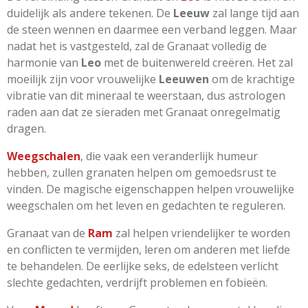
duidelijk als andere tekenen. De
Leeuw
zal lange tijd aan
de steen wennen en daarmee een verband leggen. Maar
nadat het is vastgesteld, zal de Granaat volledig de
harmonie van
Leo
met de buitenwereld creëren. Het zal
moeilijk zijn voor vrouwelijke
Leeuwen
om de krachtige
vibratie van dit mineraal te weerstaan, dus astrologen
raden aan dat ze sieraden met Granaat onregelmatig
dragen.
Weegschalen
, die vaak een veranderlijk humeur
hebben, zullen granaten helpen om gemoedsrust te
vinden. De magische eigenschappen helpen vrouwelijke
weegschalen om het leven en gedachten te reguleren.
Granaat van de
Ram
zal helpen vriendelijker te worden
en conflicten te vermijden, leren om anderen met liefde
te behandelen. De eerlijke seks, de edelsteen verlicht
slechte gedachten, verdrijft problemen en fobieën.