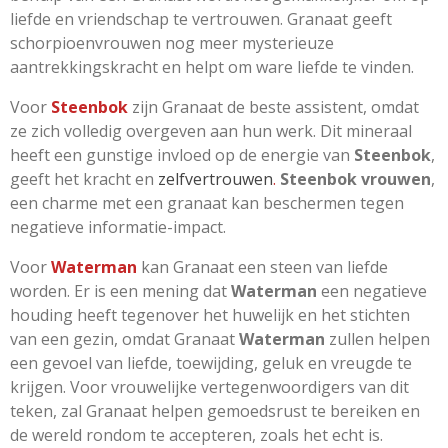
liefde en vriendschap te vertrouwen. Granaat geeft
schorpioenvrouwen nog meer mysterieuze
aantrekkingskracht en helpt om ware liefde te vinden.
Voor
Steenbok
zijn Granaat de beste assistent, omdat
ze zich volledig overgeven aan hun werk. Dit mineraal
heeft een gunstige invloed op de energie van
Steenbok
,
geeft het kracht en
zelfvertrouwen
.
Steenbok vrouwen
,
een charme met een granaat kan beschermen tegen
negatieve informatie-impact.
Voor
Waterman
kan Granaat een steen van liefde
worden. Er is een mening dat
Waterman
een negatieve
houding heeft tegenover het huwelijk en het stichten
van een gezin, omdat Granaat
Waterman
zullen helpen
een gevoel van liefde, toewijding, geluk en vreugde te
krijgen. Voor vrouwelijke vertegenwoordigers van dit
teken, zal Granaat helpen gemoedsrust te bereiken en
de wereld rondom te accepteren, zoals het echt is.