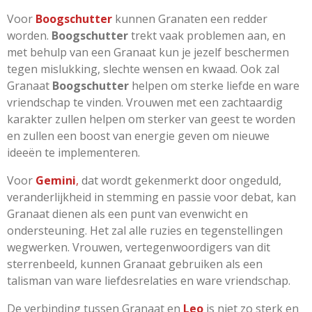
Voor
Boogschutter
kunnen Granaten een redder
worden.
Boogschutter
trekt vaak problemen aan, en
met behulp van een Granaat kun je jezelf beschermen
tegen mislukking, slechte wensen en kwaad. Ook zal
Granaat
Boogschutter
helpen om sterke liefde en ware
vriendschap te vinden. Vrouwen met een zachtaardig
karakter zullen helpen om sterker van geest te worden
en zullen een boost van energie geven om nieuwe
ideeën te implementeren.
Voor
Gemini
,
dat wordt gekenmerkt door ongeduld,
veranderlijkheid in stemming en passie voor debat, kan
Granaat dienen als een punt van evenwicht en
ondersteuning. Het zal alle ruzies en tegenstellingen
wegwerken. Vrouwen, vertegenwoordigers van dit
sterrenbeeld, kunnen Granaat gebruiken als een
talisman van ware liefdesrelaties en ware vriendschap.
De verbinding tussen Granaat en
Leo
is niet zo sterk en