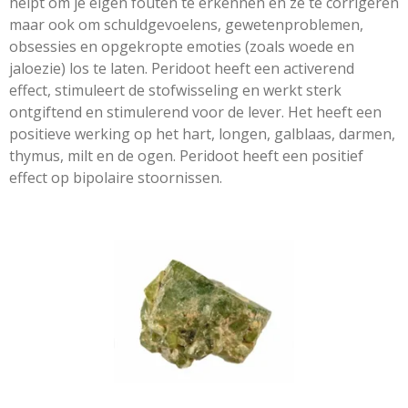
helpt om je eigen fouten te erkennen en ze te corrigeren
maar ook om schuldgevoelens, gewetenproblemen,
obsessies en opgekropte emoties (zoals woede en
jaloezie) los te laten. Peridoot heeft een activerend
effect, stimuleert de stofwisseling en werkt sterk
ontgiftend en stimulerend voor de lever. Het heeft een
positieve werking op het hart, longen, galblaas, darmen,
thymus, milt en de ogen. Peridoot heeft een positief
effect op bipolaire stoornissen.