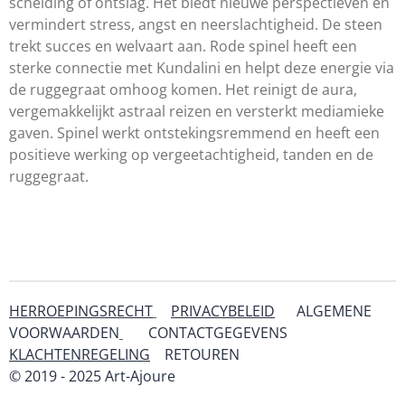
scheiding of ontslag. Het biedt nieuwe perspectieven en
vermindert stress, angst en neerslachtigheid. De steen
trekt succes en welvaart aan. Rode spinel heeft een
sterke connectie met Kundalini en helpt deze energie via
de ruggegraat omhoog komen. Het reinigt de aura,
vergemakkelijkt astraal reizen en versterkt mediamieke
gaven. Spinel werkt ontstekingsremmend en heeft een
positieve werking op vergeetachtigheid, tanden en de
ruggegraat.
HERROEPINGSRECHT
PRIVACYBELEID
ALGEMENE
VOORWAARDEN
CONTACTGEGEVENS
KLACHTENREGELING
RETOUREN
& SERVICE
© 2019 - 2025 Art-Ajoure