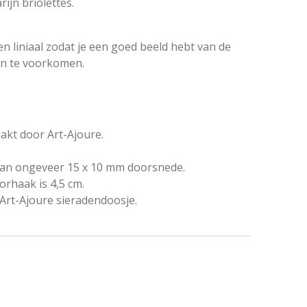
jn briolettes.
n liniaal zodat je een goed beeld hebt van de
en te voorkomen.
kt door Art-Ajoure.
 van ongeveer 15 x 10 mm doorsnede.
orhaak is 4,5 cm.
Art-Ajoure sieradendoosje.