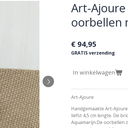
Art-Ajoure 
oorbellen
€ 94,95
GRATIS verzending
In winkelwagen
Art-Ajoure
Handgemaakte Art-Ajoure 1
liefst 4,5 cm lengte. De b
Aquamarijn.De oorbellen zi