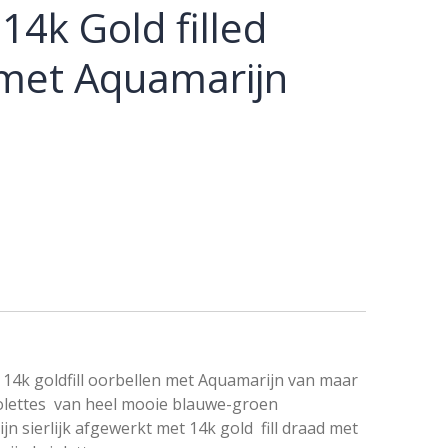
14k Gold filled
 met Aquamarijn
4k goldfill oorbellen met Aquamarijn van maar
riolettes van heel mooie blauwe-groen
jn sierlijk afgewerkt met 14k gold fill draad met