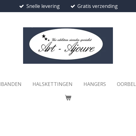
Snelle levering
Gratis verzending
MBANDEN
HALSKETTINGEN
HANGERS
OORBE