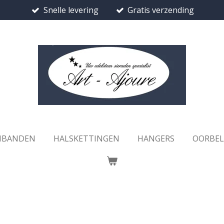
Snelle levering
Gratis verzending
MBANDEN
HALSKETTINGEN
HANGERS
OORBE