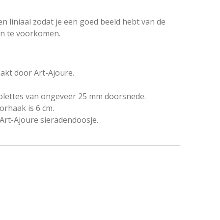
n liniaal zodat je een goed beeld hebt van de
en te voorkomen.
kt door Art-Ajoure.
iolettes van ongeveer 25 mm doorsnede.
orhaak is 6 cm.
Art-Ajoure sieradendoosje.