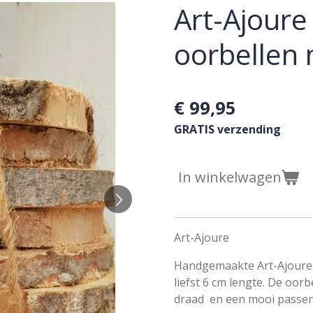
Art-Ajoure 
oorbellen
€ 99,95
GRATIS verzending
In winkelwagen
Art-Ajoure
Handgemaakte Art-Ajoure 
liefst 6 cm lengte. De oorbe
draad en een mooi passen