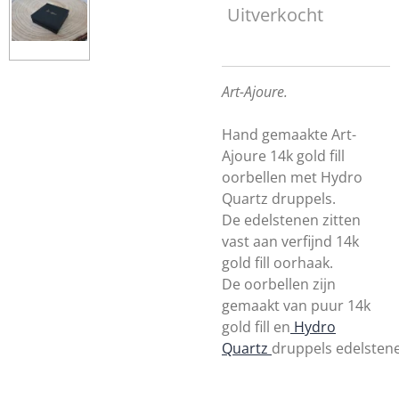
Uitverkocht
Art-Ajoure.
Hand gemaakte Art-
Ajoure 14k gold fill
oorbellen met Hydro
Quartz druppels.
De edelstenen zitten
vast aan verfijnd 14k
gold fill oorhaak.
De oorbellen zijn
gemaakt van puur
14k
gold fill
en
Hydro
Quartz
druppels
edelsten