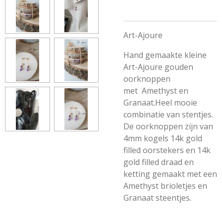
Art-Ajoure
Hand gemaakte kleine
Art-Ajoure gouden
oorknoppen
met
Amethyst en
Granaat.Heel mooie
combinatie van stentjes.
De oorknoppen zijn van
4mm kogels 14k gold
filled oorstekers en 14k
gold filled draad en
ketting gemaakt met een
Amethyst brioletjes en
Granaat steentjes.