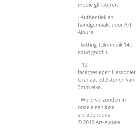
mooie glinsteren.
- Authentiek en
handgemaakt door Art-
Ajoure.
- ketting 1,3mm dik 14k
goud goldfill.
- 12
facetgeslepen
Hessoniet
Granaat edelstenen van
3mm elke.
- Word verzonden in
onze eigen luxe
sieradendoos.
© 2019 Art-Ajoure