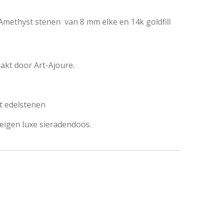
Amethyst stenen van 8 mm elke en 14k goldfill
kt door Art-Ajoure.
t edelstenen
eigen luxe sieradendoos.