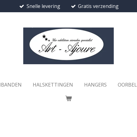
Snelle levering
Gratis verzending
MBANDEN
HALSKETTINGEN
HANGERS
OORBE