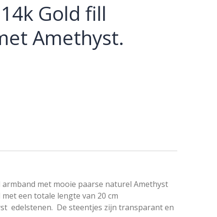
14k Gold fill
et Amethyst.
l armband met mooie paarse naturel Amethyst
met een totale lengte van 20 cm
t edelstenen. De steentjes zijn transparant en