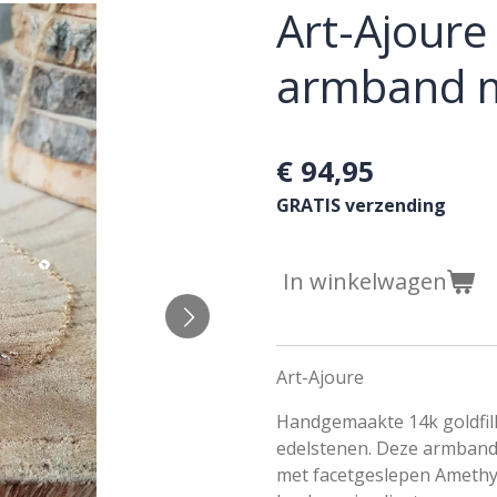
Art-Ajoure 
armband m
€ 94,95
GRATIS verzending
In winkelwagen
Art-Ajoure
Handgemaakte 14k goldfil
edelstenen. Deze armband 
met facetgeslepen Amethys