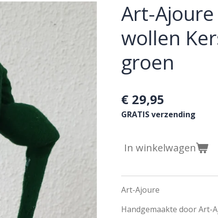
Art-Ajour
wollen Ke
groen
€ 29,95
GRATIS verzending
In winkelwagen
Art-Ajoure
Handgemaakte door Art-A