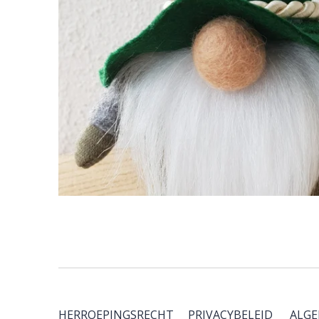
HERROEPINGSRECHT
PRIVACYBELEID
ALG