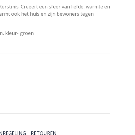
erstmis. Creëert een sfeer van liefde, warmte en
hermt ook het huis en zijn bewoners tegen
n, kleur- groen
NREGELING
RETOUREN
& SERVICE