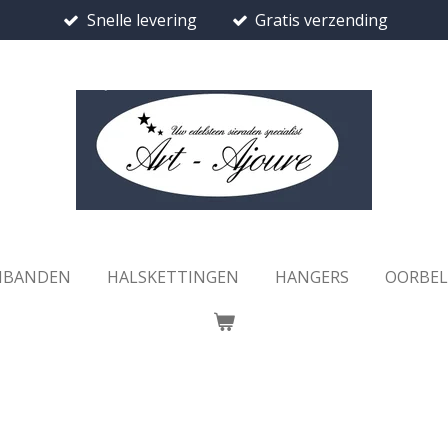
Snelle levering
Gratis verzending
MBANDEN
HALSKETTINGEN
HANGERS
OORBE