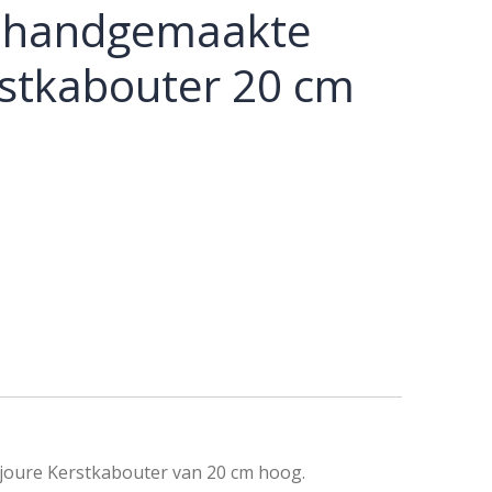
e handgemaakte
rstkabouter 20 cm
joure
Kerstkabouter
van 20 cm hoog.