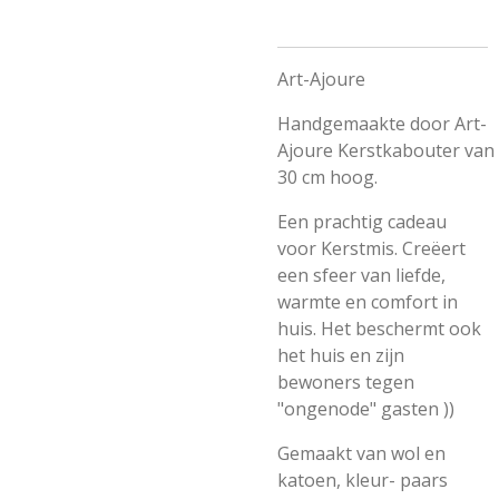
Art-Ajoure
Handgemaakte door Art-
Ajoure
Kerstkabouter
van
30 cm hoog.
Een prachtig cadeau
voor Kerstmis. Creëert
een sfeer van liefde,
warmte en comfort in
huis. Het beschermt ook
het huis en zijn
bewoners tegen
"ongenode" gasten ))
Gemaakt van wol en
katoen, kleur- paars