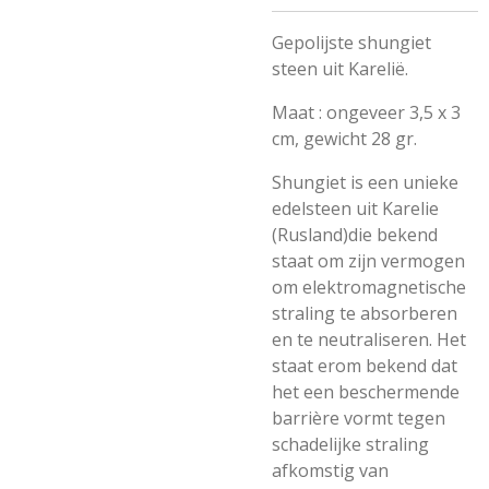
Gepolijste shungiet
steen uit Karelië.
Maat : ongeveer 3,5 x 3
cm, gewicht 28 gr.
Shungiet is een unieke
edelsteen uit Karelie
(Rusland)die bekend
staat om zijn vermogen
om elektromagnetische
straling te absorberen
en te neutraliseren. Het
staat erom bekend dat
het een beschermende
barrière vormt tegen
schadelijke straling
afkomstig van