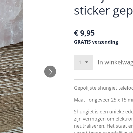
sticker gep
€ 9,95
GRATIS verzending
In winkelwa
Gepolijste shungiet telefoo
Maat : ongeveer 25 x 15 
Shungiet is een unieke ede
zijn vermogen om elektrom
neutraliseren. Het staat
vormt tegen schadelijke st