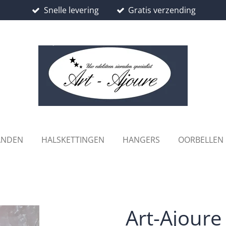
Snelle levering
Gratis verzending
ANDEN
HALSKETTINGEN
HANGERS
OORBELLEN
Art-Ajoure