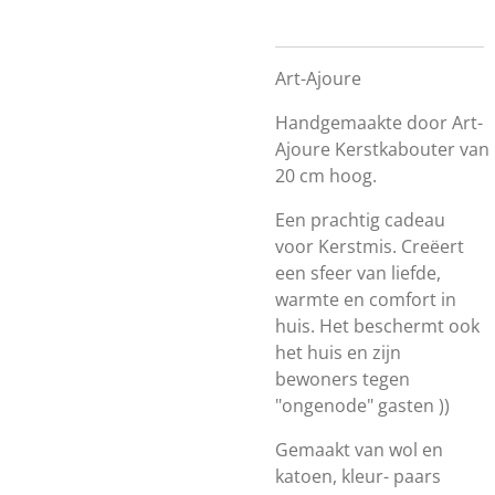
Art-Ajoure
Handgemaakte door Art-
Ajoure
Kerstkabouter
van
20 cm hoog.
Een prachtig cadeau
voor Kerstmis. Creëert
een sfeer van liefde,
warmte en comfort in
huis. Het beschermt ook
het huis en zijn
bewoners tegen
"ongenode" gasten ))
Gemaakt van wol en
katoen, kleur- paars