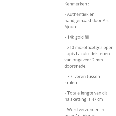
Kenmerken :
- Authentiek en
handgemaakt door
Art-
Ajoure.
-
14k gold fill
-
210 microfacetgeslepen
Lapis Lazuli
edelstenen
van ongeveer
2 mm
doorsnede.
- 7 zilveren tussen
kralen.
- Totale lengte van dit
halsketting is 47 cm
- Word verzonden in
onze Art-Ajoure