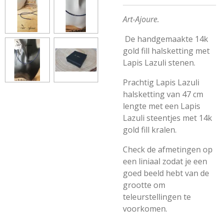
Art-Ajoure.
De handgemaakte
14k
gold fill halsketting met
Lapis Lazuli
stenen.
Prachtig Lapis Lazuli
halsketting van 47 cm
lengte met een Lapis
Lazuli steentjes met
14k
gold fill kralen
.
Check de afmetingen op
een liniaal zodat je een
goed beeld hebt van de
grootte om
teleurstellingen te
voorkomen.