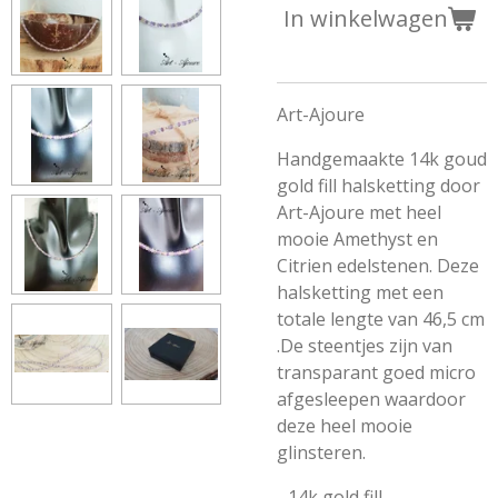
In winkelwagen
Art-Ajoure
Handgemaakte 14k goud
gold fill halsketting door
Art-Ajoure met heel
mooie Amethyst en
Citrien edelstenen. Deze
halsketting met een
totale lengte van 46,5 cm
.De steentjes zijn van
transparant goed micro
afgesleepen waardoor
deze heel mooie
glinsteren.
- 14k gold fill