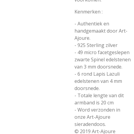
Kenmerken :
- Authentiek en
handgemaakt door Art-
Ajoure.
- 925 Sterling zilver
- 49 micro facetgeslepen
zwarte Spinel edelstenen
van 3 mm doorsnede.
- 6 rond Lapis Lazuli
edelstenen van 4 mm
doorsnede.
- Totale lengte van dit
armband is 20 cm
- Word verzonden in
onze Art-Ajoure
sieradendoos.
© 2019 Art-Ajoure