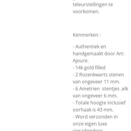
teleurstellingen te
voorkomen.
Kenmerken :
- Authentiek en
handgemaakt door Art-
Ajoure.
- 14k gold filled
- 2 Rozenkwarts stenen
van ongeveer 11 mm.
- 6 Ametrien stentjes ,elk
van ongeveer 6 mm.
- Totale hoogte inclusief
oorhaak is 43 mm.
- Word verzonden in
onze eigen luxe
sieradendoos.