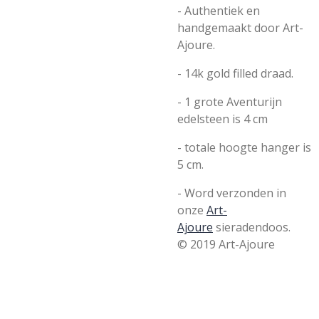
- Authentiek en
handgemaakt door
Art-
Ajoure.
- 14k gold filled draad.
- 1 grote Aventurijn
edelsteen is 4 cm
-
totale
hoogte hanger is
5 cm.
- Word verzonden in
onze
Art-
Ajoure
sieradendoos.
© 2019 Art-Ajoure