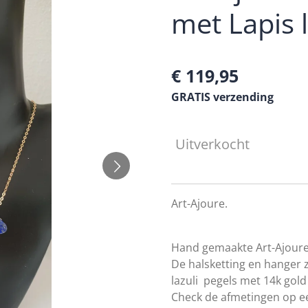
met Lapis l
€ 119,95
GRATIS verzending
Uitverkocht
Art-Ajoure.
Hand gemaakte Art-Ajoure 
De halsketting en hanger z
lazuli
pegels met 14k gold 
Check de afmetingen op ee