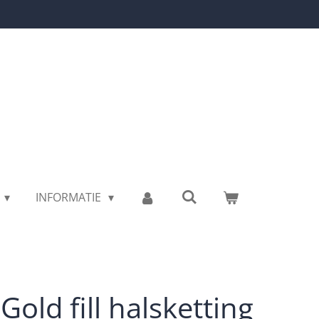
INFORMATIE
Gold fill halsketting