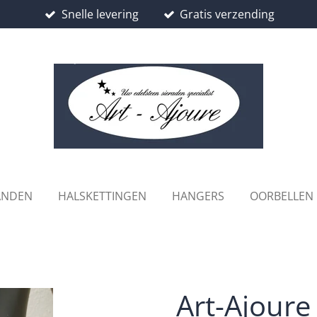
Snelle levering
Gratis verzending
ANDEN
HALSKETTINGEN
HANGERS
OORBELLEN
Art-Ajoure 