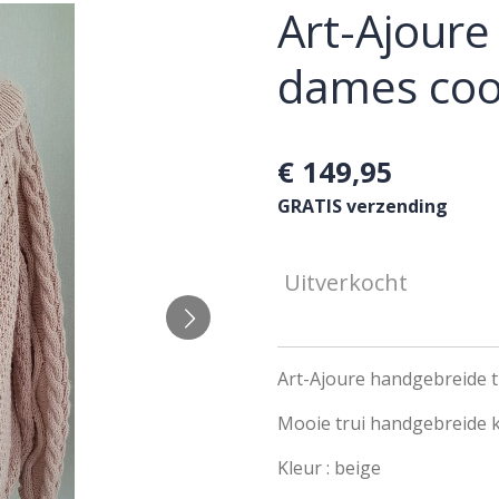
Art-Ajour
dames cool
€ 149,95
GRATIS verzending
Uitverkocht
Art-Ajoure handgebreide tr
Mooie trui handgebreide k
Kleur : beige