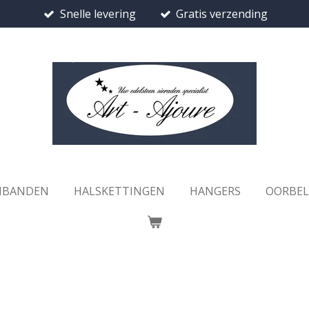
Snelle levering
Gratis verzending
MBANDEN
HALSKETTINGEN
HANGERS
OORBE