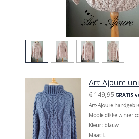
Art-Ajoure un
€ 149,95
GRATIS v
Art-Ajoure handgebrei
Mooie dikke winter co
Kleur : blauw
Maat: L