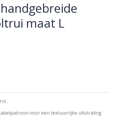
e handgebreide
trui maat L
ui .
abelpatroon voor een textuurrijke uitstraling