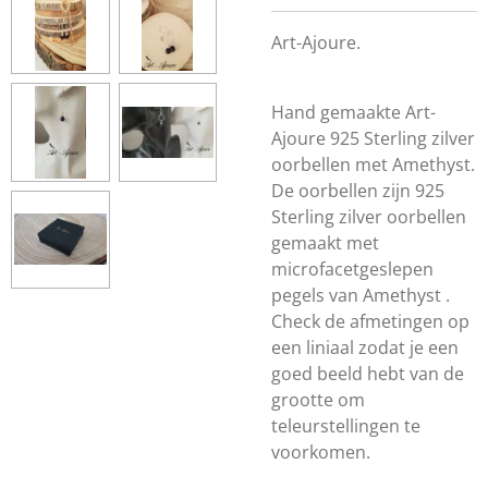
Art-Ajoure.
Hand gemaakte Art-
Ajoure 925 Sterling zilver
oorbellen met Amethyst.
De oorbellen zijn 925
Sterling zilver oorbellen
gemaakt met
microf
acetgeslepen
pegels van
Amethyst .
Check de afmetingen op
een liniaal zodat je een
goed beeld hebt van de
grootte om
teleurstellingen te
voorkomen.