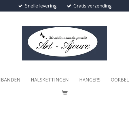
Snelle levering
Gratis verzending
MBANDEN
HALSKETTINGEN
HANGERS
OORBE