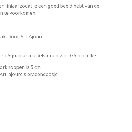
n liniaal zodat je een goed beeld hebt van de
en te voorkomen.
kt door Art-Ajoure.
epen Aquamarijn edelstenen van 3x5 mm elke.
oorknoppen is 5 cm.
Art-ajoure sieradendoosje.