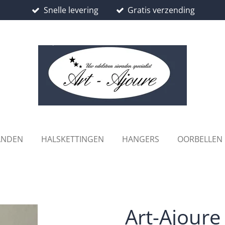
Snelle levering
Gratis verzending
ANDEN
HALSKETTINGEN
HANGERS
OORBELLEN
Art-Ajoure 