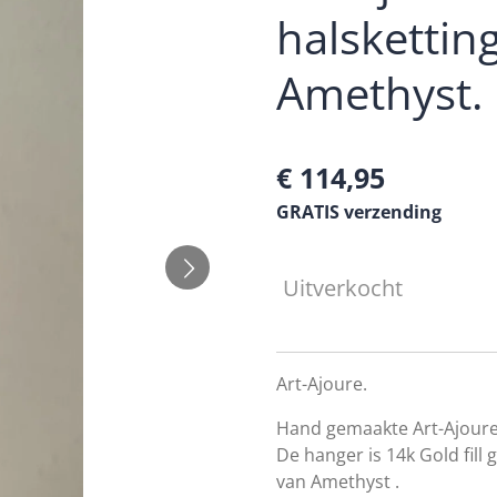
halskettin
Amethyst.
€ 114,95
GRATIS verzending
Uitverkocht
Art-Ajoure.
Hand gemaakte Art-Ajoure 
De hanger is 14k Gold fill
van
Amethyst .