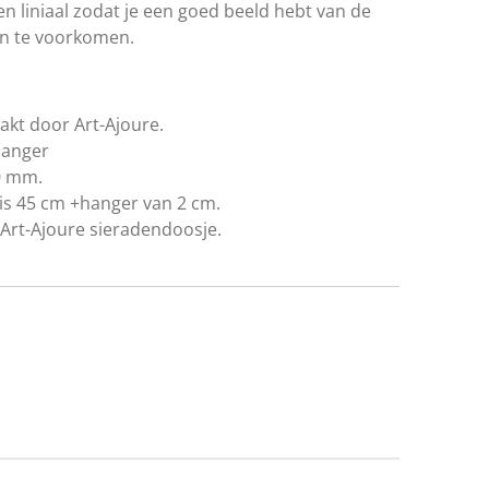
n liniaal zodat je een goed beeld hebt van de
en te voorkomen.
kt door Art-Ajoure.
 hanger
0 mm.
g is 45 cm +hanger van 2 cm.
Art-Ajoure sieradendoosje.