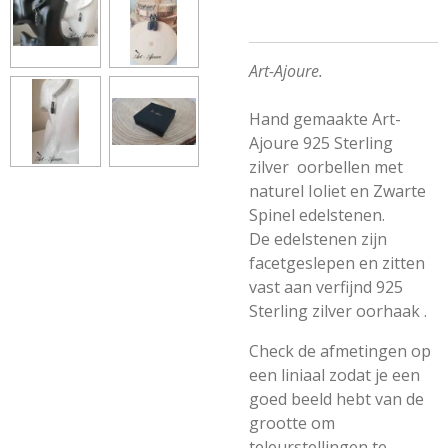
Art-Ajoure.
Hand gemaakte Art-
Ajoure 925 Sterling
zilver oorbellen met
naturel Ioliet en Zwarte
Spinel edelstenen.
De edelstenen zijn
facetgeslepen en zitten
vast aan verfijnd 925
Sterling zilver oorhaak .
Check de afmetingen op
een liniaal zodat je een
goed beeld hebt van de
grootte om
teleurstellingen te