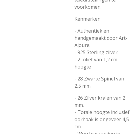
voorkomen.
Kenmerken :
- Authentiek en
handgemaakt door Art-
Ajoure.
- 925 Sterling zilver.
- 2 Ioliet van 1,2 cm
hoogte
- 28 Zwarte Spinel van
2,5 mm.
- 26 Zilver kralen van 2
mm.
- Totale hoogte inclusief
oorhaak is ongeveer 4,5
cm.
- Word verzonden in