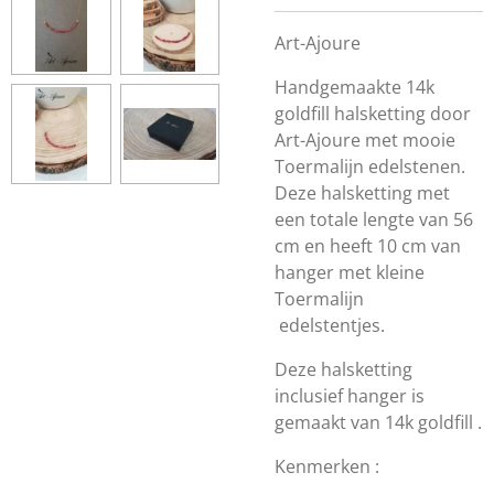
Art-Ajoure
Handgemaakte 14k
goldfill halsketting door
Art-Ajoure met mooie
Toermalijn edelstenen.
Deze halsketting met
een totale lengte van 56
cm en heeft 10 cm van
hanger met kleine
Toermalijn
edelstentjes.
Deze halsketting
inclusief hanger is
gemaakt van 14k goldfill .
Kenmerken :