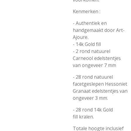
Kenmerken :
- Authentiek en
handgemaakt door Art-
Ajoure.
- 14k Gold fill
- 2 rond natuurel
Carneool edelstentjes
van ongeveer 7 mm
- 28 rond natuurel
facetgeslepen Hessoniet
Granaat edelstentjes van
ongeveer 3 mm.
- 28
rond 14k Gold
fill
kralen.
Totale hoogte inclusief