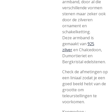
armband, door al die
verschillende vormen
stenen maar zeker ook
door de zilveren
ornament en
schakelketting.
Deze armband is
gemaakt van
925
zilver
en
Chalcedoon,
Dumortieriet en
Bergkristal
edelstenen.
Check de afmetingen op
een liniaal zodat je een
goed beeld hebt van de
grootte om
teleurstellingen te
voorkomen.
Kenmerken :