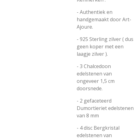
- Authentiek en
handgemaakt door
Art-
Ajoure.
- 925 Sterling zilver ( dus
geen koper met een
laagje zilver ).
- 3 Chalcedoon
edelstenen van
ongeveer 1,5 cm
doorsnede.
- 2 gefaceteerd
Dumortieriet edelstenen
van 8 mm
- 4 disc Bergkristal
edelstenen van