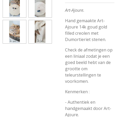
Art-Ajoure.
Hand gemaakte Art-
Ajoure 14k goud gold
filled
creolen
met
Dumortieriet stenen.
Check de afmetingen op
een liniaal zodat je een
goed beeld hebt van de
grootte om
teleurstellingen te
voorkomen.
Kenmerken :
- Authentiek en
handgemaakt door Art-
Ajoure.