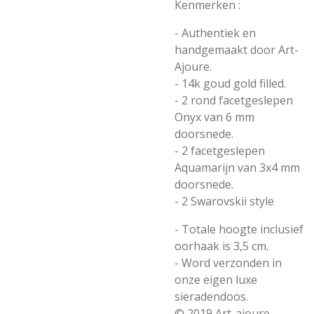
Kenmerken :
- Authentiek en
handgemaakt door Art-
Ajoure.
- 14k goud gold filled.
- 2 rond facetgeslepen
Onyx van 6 mm
doorsnede.
- 2 facetgeslepen
Aquamarijn van 3x4 mm
doorsnede.
- 2 Swarovskii style
- Totale hoogte inclusief
oorhaak is 3,5 cm.
- Word verzonden in
onze eigen luxe
sieradendoos.
© 2019 Art-ajoure