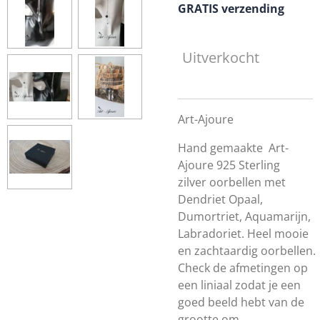
GRATIS verzending
Uitverkocht
Art-Ajoure
Hand gemaakte Art-
Ajoure 925 Sterling
zilver oorbellen met
Dendriet Opaal,
Dumortriet, Aquamarijn,
Labradoriet. Heel mooie
en
zachtaardig
oorbellen.
Check de afmetingen op
een liniaal zodat je een
goed beeld hebt van de
grootte om