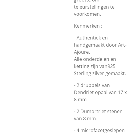
teleurstellingen te
voorkomen.
Kenmerken :
- Authentiek en
handgemaakt door Art-
Ajoure.
Alle onderdelen en
ketting zijn van925
Sterling zilver gemaakt.
- 2 druppels van
Dendriet opaal van 17 x
8 mm
- 2 Dumortriet stenen
van 8 mm.
- 4 microfacetgeslepen