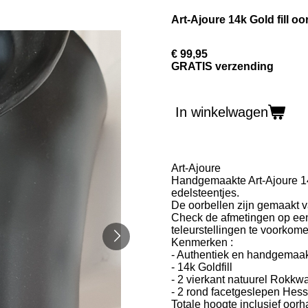
Art-Ajoure 14k Gold fill 
€ 99,95
GRATIS verzending
In winkelwagen
Art-Ajoure
Handgemaakte Art-Ajoure 14
edelsteentjes.
De oorbellen zijn gemaakt v
Check de afmetingen op een 
teleurstellingen te voorkome
Kenmerken :
- Authentiek en handgemaakt
- 14k Goldfill
- 2 vierkant natuurel Rokkw
- 2 rond facetgeslepen Hes
Totale hoogte inclusief oorh