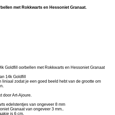
oorbellen met Rokkwarts en Hessoniet Granaat.
k Goldfill oorbellen met Rokkwarts en Hessoniet Granaat
an 14k Goldfill
liniaal zodat je een goed beeld hebt van de grootte om
n.
 door Art-Ajoure.
arts edelstentjes van ongeveer 8 mm
soniet Granaat van ongeveer 3 mm.
.
aakje is 6 cm.