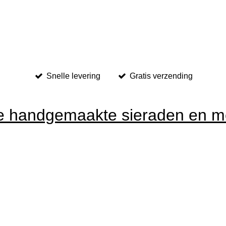
Snelle levering
Gratis verzending
re handgemaakte sieraden en mee