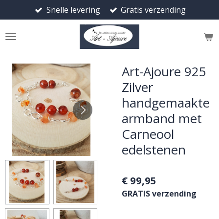
Snelle levering
Gratis verzending
Ga
direct
naar
de
hoofdinhoud
Art-Ajoure 925
Zilver
handgemaakte
armband met
Carneool
edelstenen
€ 99,95
GRATIS verzending