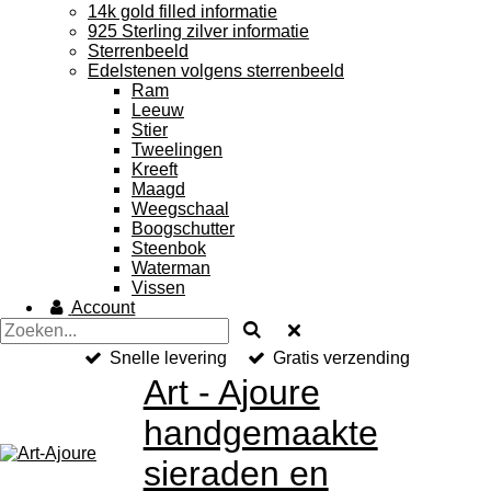
14k gold filled informatie
925 Sterling zilver informatie
Sterrenbeeld
Edelstenen volgens sterrenbeeld
Ram
Leeuw
Stier
Tweelingen
Kreeft
Maagd
Weegschaal
Boogschutter
Steenbok
Waterman
Vissen
Account
Snelle levering
Gratis verzending
Art - Ajoure
handgemaakte
sieraden en