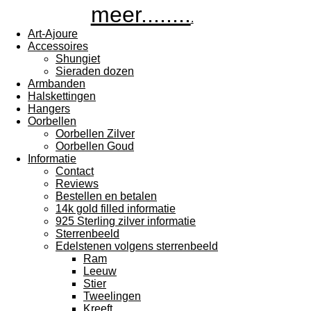
meer........
.
Art-Ajoure
Accessoires
Shungiet
Sieraden dozen
Armbanden
Halskettingen
Hangers
Oorbellen
Oorbellen Zilver
Oorbellen Goud
Informatie
Contact
Reviews
Bestellen en betalen
14k gold filled informatie
925 Sterling zilver informatie
Sterrenbeeld
Edelstenen volgens sterrenbeeld
Ram
Leeuw
Stier
Tweelingen
Kreeft