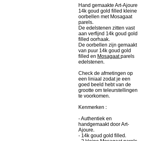
Hand gemaakte Art-Ajoure
14k goud gold filled kleine
oorbellen met Mosagaat
parels.
De edelstenen zitten vast
aan verfijnd 14k goud gold
filled oorhaak.
De oorbellen zijn gemaakt
van puur 14k goud gold
filled en
Mosagaat
parels
edelstenen.
Check de afmetingen op
een liniaal zodat je een
goed beeld hebt van de
grootte om teleurstellingen
te voorkomen.
Kenmerken :
- Authentiek en
handgemaakt door Art-
Ajoure.
- 14k goud gold filled.