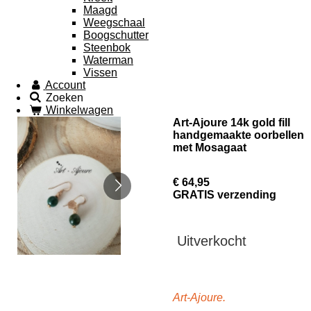
Maagd
Weegschaal
Boogschutter
Steenbok
Waterman
Vissen
Account
Zoeken
Winkelwagen
Art-Ajoure 14k gold fill
handgemaakte oorbellen
met Mosagaat
€ 64,95
GRATIS verzending
Uitverkocht
Art-Ajoure.