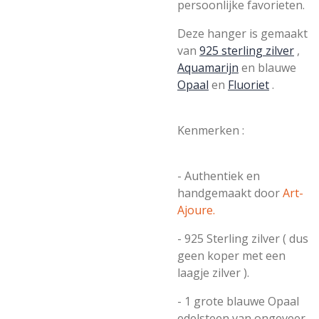
persoonlijke favorieten.
Deze hanger is gemaakt
van
925 sterling zilver
,
Aquamarijn
en blauwe
Opaal
en
Fluoriet
.
Kenmerken :
- Authentiek en
handgemaakt door
Art-
Ajoure.
- 925 Sterling zilver ( dus
geen koper met een
laagje zilver ).
- 1 grote blauwe Opaal
edelsteen van ongeveer