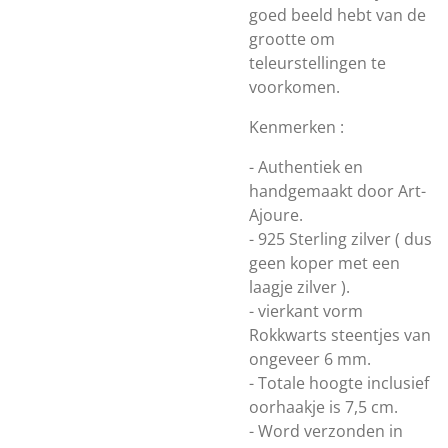
goed beeld hebt van de
grootte om
teleurstellingen te
voorkomen.
Kenmerken :
- Authentiek en
handgemaakt door Art-
Ajoure.
- 925 Sterling zilver ( dus
geen koper met een
laagje zilver ).
- vierkant vorm
Rokkwarts steentjes van
ongeveer 6 mm.
- Totale hoogte inclusief
oorhaakje is 7,5 cm.
- Word verzonden in