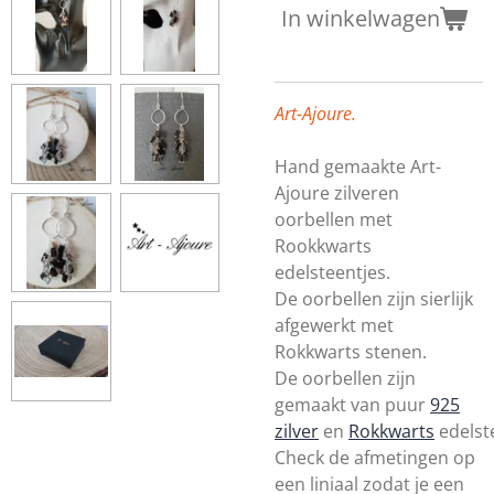
In winkelwagen
Art-Ajoure.
Hand gemaakte Art-
Ajoure zilveren
oorbellen met
Rookkwarts
edelsteentjes.
De oorbellen zijn sierlijk
afgewerkt met
Rokkwarts stenen.
De oorbellen zijn
gemaakt van puur
925
zilver
en
Rokkwarts
edelst
Check de afmetingen op
een liniaal zodat je een