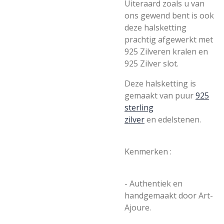
Uiteraard zoals u van
ons gewend bent is ook
deze halsketting
prachtig afgewerkt met
925 Zilveren kralen en
925 Zilver slot.
Deze halsketting is
gemaakt van
puur
925
sterling
zilver
en edelstenen.
Kenmerken :
- Authentiek en
handgemaakt door
Art-
Ajoure.