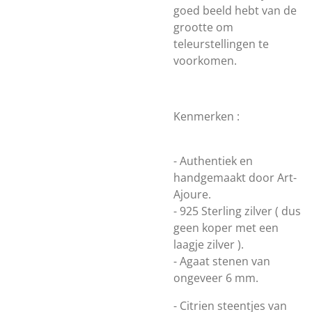
goed beeld hebt van de
grootte om
teleurstellingen te
voorkomen.
Kenmerken :
- Authentiek en
handgemaakt door Art-
Ajoure.
- 925 Sterling zilver ( dus
geen koper met een
laagje zilver ).
- Agaat stenen van
ongeveer 6 mm.
- Citrien steentjes van