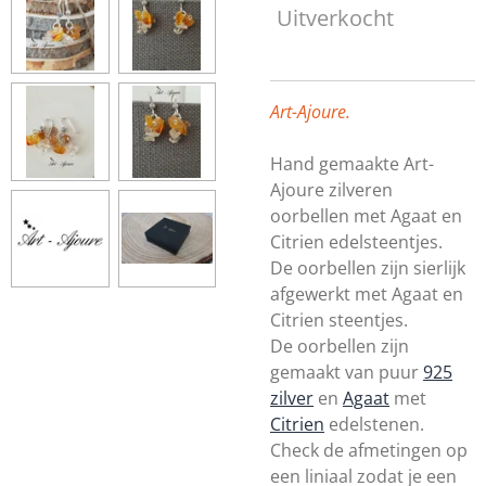
Uitverkocht
Art-Ajoure.
Hand gemaakte Art-
Ajoure zilveren
oorbellen met Agaat en
Citrien edelsteentjes.
De oorbellen zijn sierlijk
afgewerkt met Agaat en
Citrien steentjes.
De oorbellen zijn
gemaakt van puur
925
zilver
en
Agaat
met
Citrien
edelstenen.
Check de afmetingen op
een liniaal zodat je een