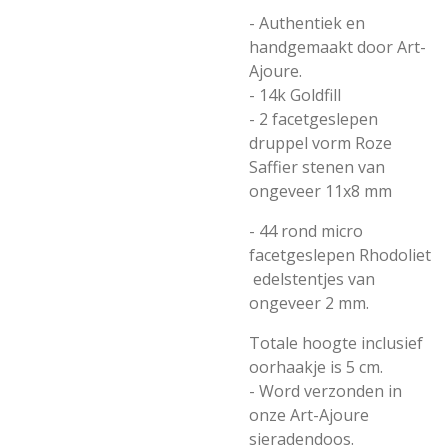
- Authentiek en
handgemaakt door Art-
Ajoure.
- 14k Goldfill
- 2
facetgeslepen
druppel vorm Roze
Saffier stenen van
ongeveer 11x8 mm
- 44 rond micro
facetgeslepen Rhodoliet
edelstentjes van
ongeveer 2 mm.
Totale hoogte inclusief
oorhaakje is 5 cm.
- Word verzonden in
onze Art-Ajoure
sieradendoos.