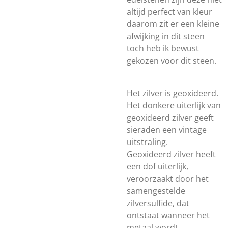
altijd perfect van kleur
daarom zit er een kleine
afwijking in dit steen
toch heb ik bewust
gekozen voor dit steen.
Het zilver is geoxideerd.
Het donkere uiterlijk van
geoxideerd zilver geeft
sieraden een vintage
uitstraling.
Geoxideerd zilver heeft
een dof uiterlijk,
veroorzaakt door het
samengestelde
zilversulfide, dat
ontstaat wanneer het
metaal wordt