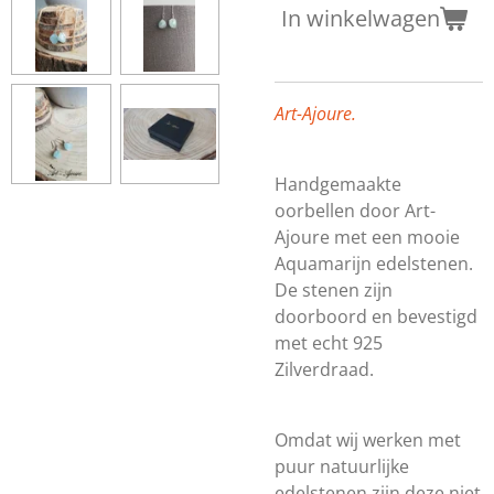
In winkelwagen
Art-Ajoure.
Handgemaakte
oorbellen door Art-
Ajoure met een mooie
Aquamarijn edelstenen.
De stenen zijn
doorboord en bevestigd
met echt 925
Zilverdraad.
Omdat wij werken met
puur natuurlijke
edelstenen zijn deze niet