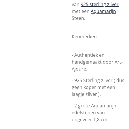
van
925 sterling zilver
met een
Aquamarijn
Steen.
Kenmerken :
- Authentiek en
handgemaakt door Art-
Ajoure.
- 925 Sterling zilver ( dus
geen koper met een
laagje zilver ).
- 2 grote Aquamarijn
edelstenen van
ongeveer 1,8 cm.