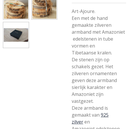
Art-Ajoure.
Een met de hand
gemaakte zilveren
armband met Amazoniet
edelstenen in tube
vormen en
Tibetaanse kralen.
De stenen zijn op
schakels gezet. Het
zilveren ornamenten
geven deze armband
sierlijk karakter en
Amazoniet zijn
vastgezet.
Deze armband is
gemaakt van
925
zilver
en
Amazoniet
edelstenen.