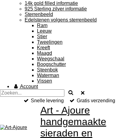
14k gold filled informatie
925 Sterling zilver informatie
Sterrenbeeld
Edelstenen volgens sterrenbeeld
Ram
Leeuw
Stier
Tweelingen
Kreeft
Maagd
Weegschaal
Boogschutter
Steenbok
Waterman
Vissen
Account
Snelle levering
Gratis verzending
Art - Ajoure
handgemaakte
sieraden en