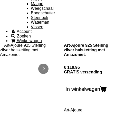
Maagd
Weegschaal
Boogschutter
Steenbok
Waterman
Vissen
Account
Zoeken
Winkelwagen
Art-Ajoure 925 Sterling
zilver halsketting met
Amazoniet.
€ 119,95
GRATIS verzending
In winkelwagen
Art-Ajoure.