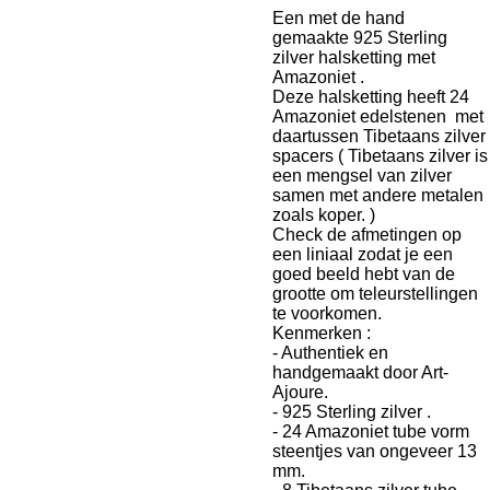
Een met de hand
gemaakte 925 Sterling
zilver halsketting met
Amazoniet .
Deze halsketting heeft 24
Amazoniet edelstenen met
daartussen Tibetaans zilver
spacers ( Tibetaans zilver is
een mengsel van zilver
samen met andere metalen
zoals koper. )
Check de afmetingen op
een liniaal zodat je een
goed beeld hebt van de
grootte om teleurstellingen
te voorkomen.
Kenmerken :
- Authentiek en
handgemaakt door Art-
Ajoure.
- 925 Sterling zilver .
- 24 Amazoniet tube vorm
steentjes van ongeveer 13
mm.