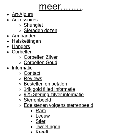
meer........
.
Art-Ajoure
Accessoires
Shungiet
Sieraden dozen
Armbanden
Halskettingen
Hangers
Oorbellen
Oorbellen Zilver
Oorbellen Goud
Informatie
Contact
Reviews
Bestellen en betalen
14k gold filled informatie
925 Sterling zilver informatie
Sterrenbeeld
Edelstenen volgens sterrenbeeld
Ram
Leeuw
Stier
Tweelingen
Kreeft