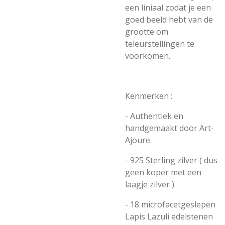
een liniaal zodat je een
goed beeld hebt van de
grootte om
teleurstellingen te
voorkomen.
Kenmerken :
- Authentiek en
handgemaakt door
Art-
Ajoure.
-
925 Sterling zilver ( dus
geen koper met een
laagje zilver ).
-
18 microfacetgeslepen
Lapis Lazuli
edelstenen