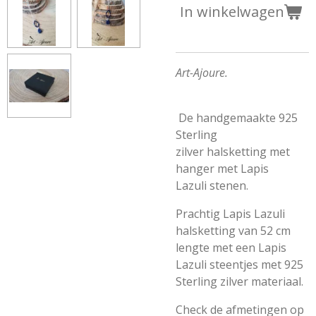
In winkelwagen
Art-Ajoure.
De handgemaakte
925
Sterling
zilver
halsketting
met
hanger met Lapis
Lazuli
stenen.
Prachtig Lapis Lazuli
halsketting van 52 cm
lengte met een Lapis
Lazuli steentjes met
925
Sterling zilver
materiaal.
Check de afmetingen op