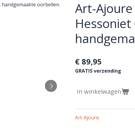
Art-Ajoure 
Hessoniet
handgemaa
€ 89,95
GRATIS verzending
In winkelwagen
Art-Ajoure.