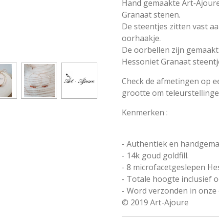
Hand gemaakte Art-Ajoure 
Granaat stenen.
De steentjes zitten vast a
oorhaakje.
De oorbellen zijn gemaakt 
Hessoniet Granaat steentj
Check de afmetingen op ee
grootte om teleurstelling
Kenmerken :
- Authentiek en handgemaa
- 14k goud goldfill.
- 8 microfacetgeslepen He
- Totale hoogte inclusief o
- Word verzonden in onze 
© 2019 Art-Ajoure