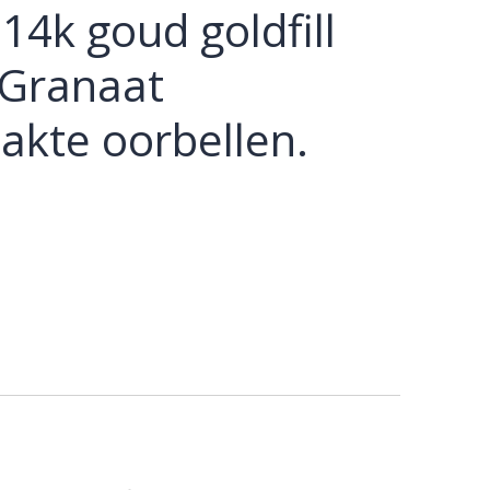
14k goud goldfill
 Granaat
kte oorbellen.