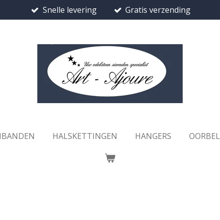
Snelle levering
Gratis verzending
MBANDEN
HALSKETTINGEN
HANGERS
OORBE