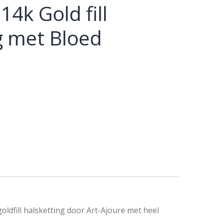
14k Gold fill
g met Bloed
dfill halsketting door Art-Ajoure met heel