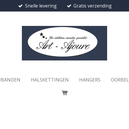
Snelle levering
Gratis verzending
MBANDEN
HALSKETTINGEN
HANGERS
OORBE