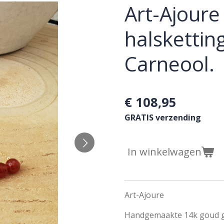
Art-Ajoure 
halskettin
Carneool.
€ 108,95
GRATIS verzending
In winkelwagen
Art-Ajoure
Handgemaakte 14k goud gol