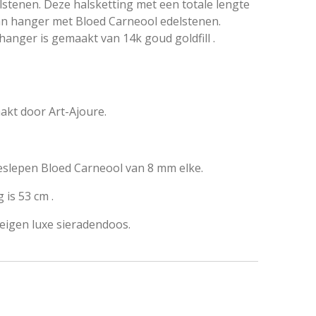
stenen. Deze halsketting met een totale lengte
an hanger met Bloed Carneool edelstenen
.
 hanger is gemaakt van 14k goud goldfill .
kt door Art-Ajoure.
eslepen
Bloed Carneool van 8 mm elke.
 is 53 cm .
eigen luxe sieradendoos.