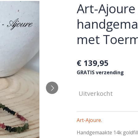
Art-Ajoure 
handgemaa
met Toerm
€ 139,95
GRATIS verzending
Uitverkocht
Art-Ajoure.
Handgemaakte 14k goldfill