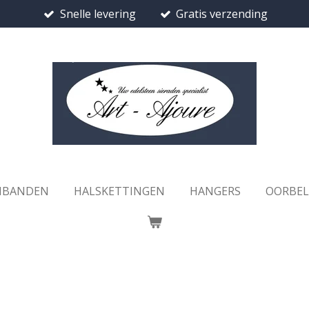
Snelle levering
Gratis verzending
MBANDEN
HALSKETTINGEN
HANGERS
OORBE