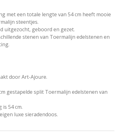
ing met een totale lengte van 54 cm heeft mooie
malijn steentjes.
nd uitgezocht, geboord en gezet.
schillende stenen van Toermalijn edelstenen en
ting.
kt door Art-Ajoure.
 cm gestapelde split Toermalijn edelstenen van
 is 54 cm.
eigen luxe sieradendoos.