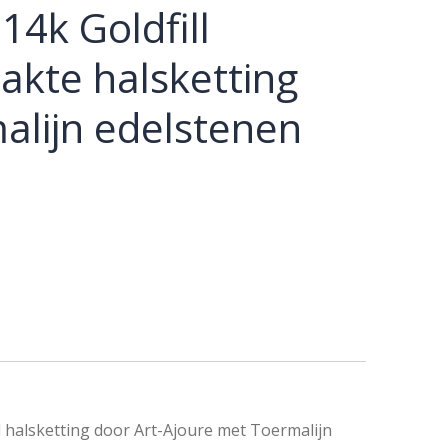
14k Goldfill
kte halsketting
alijn edelstenen
 halsketting door Art-Ajoure met Toermalijn