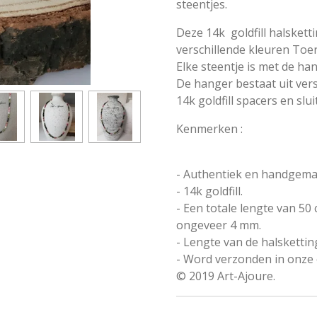
steentjes.
Deze 14k goldfill halskett
verschillende kleuren Toer
Elke steentje is met de ha
De hanger bestaat uit ver
14k goldfill spacers en slui
Kenmerken :
- Authentiek en handgemaa
- 14k goldfill.
- Een totale lengte van 50
ongeveer 4 mm.
- Lengte van de halsketting
- Word verzonden in onze 
© 2019 Art-Ajoure.